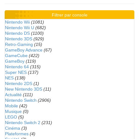
Filtrer par console
Nintendo Wii
(1081)
Nintendo Wii U
(682)
Nintendo DS
(1100)
Nintendo 3DS
(929)
Retro-Gaming
(15)
GameBoy Advance
(67)
GameCube
(422)
GameBoy
(119)
Nintendo 64
(315)
Super NES
(137)
NES
(138)
Nintendo 2DS
(1)
New Nintendo 3DS
(11)
Actualité
(111)
Nintendo Switch
(2906)
Mobile
(42)
Musique
(0)
LEGO
(5)
Nintendo Switch 2
(231)
Cinéma
(3)
Plateformes
(4)