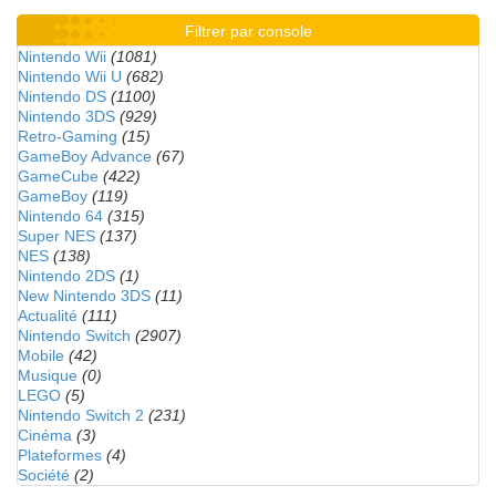
Filtrer par console
Nintendo Wii
(1081)
Nintendo Wii U
(682)
Nintendo DS
(1100)
Nintendo 3DS
(929)
Retro-Gaming
(15)
GameBoy Advance
(67)
GameCube
(422)
GameBoy
(119)
Nintendo 64
(315)
Super NES
(137)
NES
(138)
Nintendo 2DS
(1)
New Nintendo 3DS
(11)
Actualité
(111)
Nintendo Switch
(2907)
Mobile
(42)
Musique
(0)
LEGO
(5)
Nintendo Switch 2
(231)
Cinéma
(3)
Plateformes
(4)
Société
(2)