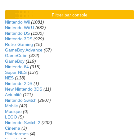
Filtrer par console
Nintendo Wii
(1081)
Nintendo Wii U
(682)
Nintendo DS
(1100)
Nintendo 3DS
(929)
Retro-Gaming
(15)
GameBoy Advance
(67)
GameCube
(422)
GameBoy
(119)
Nintendo 64
(315)
Super NES
(137)
NES
(138)
Nintendo 2DS
(1)
New Nintendo 3DS
(11)
Actualité
(111)
Nintendo Switch
(2907)
Mobile
(42)
Musique
(0)
LEGO
(5)
Nintendo Switch 2
(232)
Cinéma
(3)
Plateformes
(4)