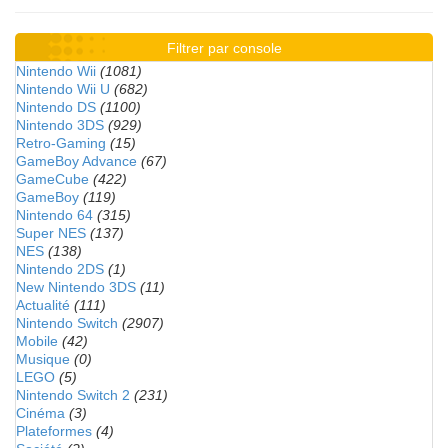
Filtrer par console
Nintendo Wii
(1081)
Nintendo Wii U
(682)
Nintendo DS
(1100)
Nintendo 3DS
(929)
Retro-Gaming
(15)
GameBoy Advance
(67)
GameCube
(422)
GameBoy
(119)
Nintendo 64
(315)
Super NES
(137)
NES
(138)
Nintendo 2DS
(1)
New Nintendo 3DS
(11)
Actualité
(111)
Nintendo Switch
(2907)
Mobile
(42)
Musique
(0)
LEGO
(5)
Nintendo Switch 2
(231)
Cinéma
(3)
Plateformes
(4)