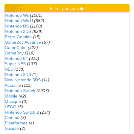
Filtrer par console
Nintendo Wii
(1081)
Nintendo Wii U
(682)
Nintendo DS
(1100)
Nintendo 3DS
(929)
Retro-Gaming
(15)
GameBoy Advance
(67)
GameCube
(422)
GameBoy
(119)
Nintendo 64
(315)
Super NES
(137)
NES
(138)
Nintendo 2DS
(1)
New Nintendo 3DS
(11)
Actualité
(111)
Nintendo Switch
(2907)
Mobile
(42)
Musique
(0)
LEGO
(5)
Nintendo Switch 2
(234)
Cinéma
(3)
Plateformes
(4)
Société
(2)