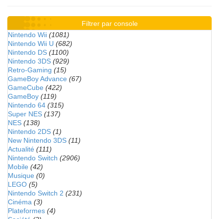
Filtrer par console
Nintendo Wii
(1081)
Nintendo Wii U
(682)
Nintendo DS
(1100)
Nintendo 3DS
(929)
Retro-Gaming
(15)
GameBoy Advance
(67)
GameCube
(422)
GameBoy
(119)
Nintendo 64
(315)
Super NES
(137)
NES
(138)
Nintendo 2DS
(1)
New Nintendo 3DS
(11)
Actualité
(111)
Nintendo Switch
(2906)
Mobile
(42)
Musique
(0)
LEGO
(5)
Nintendo Switch 2
(231)
Cinéma
(3)
Plateformes
(4)