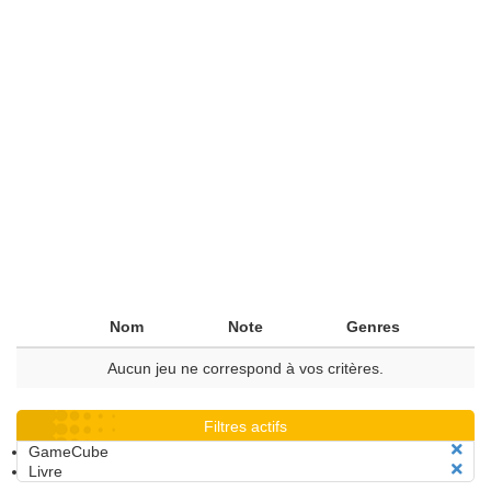
Nom
Note
Genres
Aucun jeu ne correspond à vos critères.
Filtres actifs
GameCube
Livre