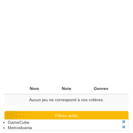
Nom
Note
Genres
Aucun jeu ne correspond à vos critères.
Filtres actifs
GameCube
Metroidvania