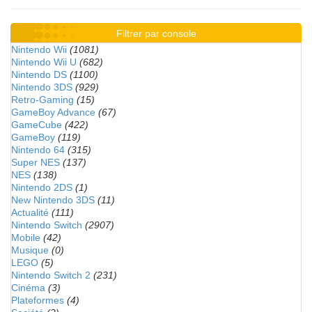
Filtrer par console
Nintendo Wii
(1081)
Nintendo Wii U
(682)
Nintendo DS
(1100)
Nintendo 3DS
(929)
Retro-Gaming
(15)
GameBoy Advance
(67)
GameCube
(422)
GameBoy
(119)
Nintendo 64
(315)
Super NES
(137)
NES
(138)
Nintendo 2DS
(1)
New Nintendo 3DS
(11)
Actualité
(111)
Nintendo Switch
(2907)
Mobile
(42)
Musique
(0)
LEGO
(5)
Nintendo Switch 2
(231)
Cinéma
(3)
Plateformes
(4)