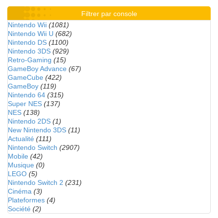
Filtrer par console
Nintendo Wii
(1081)
Nintendo Wii U
(682)
Nintendo DS
(1100)
Nintendo 3DS
(929)
Retro-Gaming
(15)
GameBoy Advance
(67)
GameCube
(422)
GameBoy
(119)
Nintendo 64
(315)
Super NES
(137)
NES
(138)
Nintendo 2DS
(1)
New Nintendo 3DS
(11)
Actualité
(111)
Nintendo Switch
(2907)
Mobile
(42)
Musique
(0)
LEGO
(5)
Nintendo Switch 2
(231)
Cinéma
(3)
Plateformes
(4)
Société
(2)