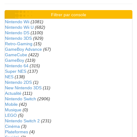
Filtrer par console
Nintendo Wii
(1081)
Nintendo Wii U
(682)
Nintendo DS
(1100)
Nintendo 3DS
(929)
Retro-Gaming
(15)
GameBoy Advance
(67)
GameCube
(422)
GameBoy
(119)
Nintendo 64
(315)
Super NES
(137)
NES
(138)
Nintendo 2DS
(1)
New Nintendo 3DS
(11)
Actualité
(111)
Nintendo Switch
(2906)
Mobile
(42)
Musique
(0)
LEGO
(5)
Nintendo Switch 2
(231)
Cinéma
(3)
Plateformes
(4)