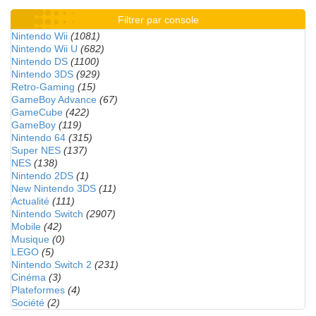
Filtrer par console
Nintendo Wii
(1081)
Nintendo Wii U
(682)
Nintendo DS
(1100)
Nintendo 3DS
(929)
Retro-Gaming
(15)
GameBoy Advance
(67)
GameCube
(422)
GameBoy
(119)
Nintendo 64
(315)
Super NES
(137)
NES
(138)
Nintendo 2DS
(1)
New Nintendo 3DS
(11)
Actualité
(111)
Nintendo Switch
(2907)
Mobile
(42)
Musique
(0)
LEGO
(5)
Nintendo Switch 2
(231)
Cinéma
(3)
Plateformes
(4)
Société
(2)