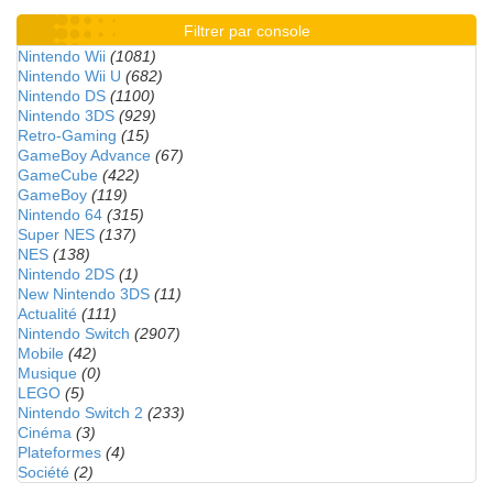
Filtrer par console
Nintendo Wii
(1081)
Nintendo Wii U
(682)
Nintendo DS
(1100)
Nintendo 3DS
(929)
Retro-Gaming
(15)
GameBoy Advance
(67)
GameCube
(422)
GameBoy
(119)
Nintendo 64
(315)
Super NES
(137)
NES
(138)
Nintendo 2DS
(1)
New Nintendo 3DS
(11)
Actualité
(111)
Nintendo Switch
(2907)
Mobile
(42)
Musique
(0)
LEGO
(5)
Nintendo Switch 2
(233)
Cinéma
(3)
Plateformes
(4)
Société
(2)