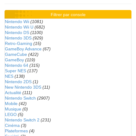
Filtrer par console
Nintendo Wii
(1081)
Nintendo Wii U
(682)
Nintendo DS
(1100)
Nintendo 3DS
(929)
Retro-Gaming
(15)
GameBoy Advance
(67)
GameCube
(422)
GameBoy
(119)
Nintendo 64
(315)
Super NES
(137)
NES
(138)
Nintendo 2DS
(1)
New Nintendo 3DS
(11)
Actualité
(111)
Nintendo Switch
(2907)
Mobile
(42)
Musique
(0)
LEGO
(5)
Nintendo Switch 2
(231)
Cinéma
(3)
Plateformes
(4)