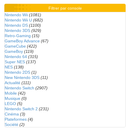
Filtrer par console
Nintendo Wii
(1081)
Nintendo Wii U
(682)
Nintendo DS
(1100)
Nintendo 3DS
(929)
Retro-Gaming
(15)
GameBoy Advance
(67)
GameCube
(422)
GameBoy
(119)
Nintendo 64
(315)
Super NES
(137)
NES
(138)
Nintendo 2DS
(1)
New Nintendo 3DS
(11)
Actualité
(111)
Nintendo Switch
(2907)
Mobile
(42)
Musique
(0)
LEGO
(5)
Nintendo Switch 2
(231)
Cinéma
(3)
Plateformes
(4)
Société
(2)