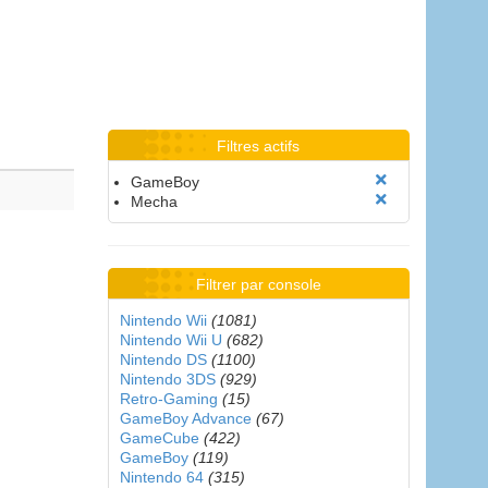
Filtres actifs
GameBoy
Mecha
Filtrer par console
Nintendo Wii
(1081)
Nintendo Wii U
(682)
Nintendo DS
(1100)
Nintendo 3DS
(929)
Retro-Gaming
(15)
GameBoy Advance
(67)
GameCube
(422)
GameBoy
(119)
Nintendo 64
(315)