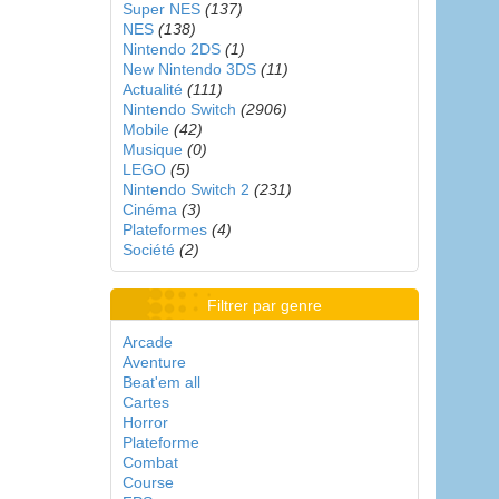
Super NES
(137)
NES
(138)
Nintendo 2DS
(1)
New Nintendo 3DS
(11)
Actualité
(111)
Nintendo Switch
(2906)
Mobile
(42)
Musique
(0)
LEGO
(5)
Nintendo Switch 2
(231)
Cinéma
(3)
Plateformes
(4)
Société
(2)
Filtrer par genre
Arcade
Aventure
Beat'em all
Cartes
Horror
Plateforme
Combat
Course