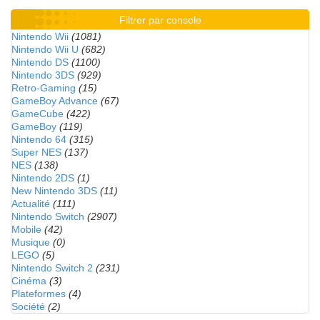
Filtrer par console
Nintendo Wii
(1081)
Nintendo Wii U
(682)
Nintendo DS
(1100)
Nintendo 3DS
(929)
Retro-Gaming
(15)
GameBoy Advance
(67)
GameCube
(422)
GameBoy
(119)
Nintendo 64
(315)
Super NES
(137)
NES
(138)
Nintendo 2DS
(1)
New Nintendo 3DS
(11)
Actualité
(111)
Nintendo Switch
(2907)
Mobile
(42)
Musique
(0)
LEGO
(5)
Nintendo Switch 2
(231)
Cinéma
(3)
Plateformes
(4)
Société
(2)