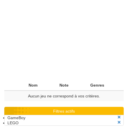
Nom
Note
Genres
Aucun jeu ne correspond à vos critères.
Filtres actifs
GameBoy
LEGO