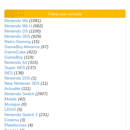
Filtrer par console
Nintendo Wii
(1081)
Nintendo Wii U
(682)
Nintendo DS
(1100)
Nintendo 3DS
(929)
Retro-Gaming
(15)
GameBoy Advance
(67)
GameCube
(422)
GameBoy
(119)
Nintendo 64
(315)
Super NES
(137)
NES
(138)
Nintendo 2DS
(1)
New Nintendo 3DS
(11)
Actualité
(111)
Nintendo Switch
(2907)
Mobile
(42)
Musique
(0)
LEGO
(5)
Nintendo Switch 2
(231)
Cinéma
(3)
Plateformes
(4)