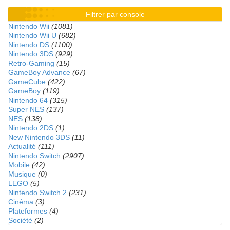
Filtrer par console
Nintendo Wii
(1081)
Nintendo Wii U
(682)
Nintendo DS
(1100)
Nintendo 3DS
(929)
Retro-Gaming
(15)
GameBoy Advance
(67)
GameCube
(422)
GameBoy
(119)
Nintendo 64
(315)
Super NES
(137)
NES
(138)
Nintendo 2DS
(1)
New Nintendo 3DS
(11)
Actualité
(111)
Nintendo Switch
(2907)
Mobile
(42)
Musique
(0)
LEGO
(5)
Nintendo Switch 2
(231)
Cinéma
(3)
Plateformes
(4)
Société
(2)