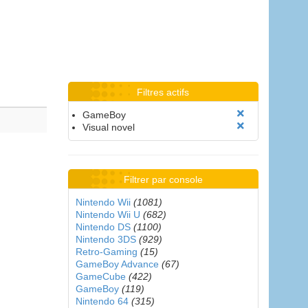
Filtres actifs
GameBoy
Visual novel
Filtrer par console
Nintendo Wii
(1081)
Nintendo Wii U
(682)
Nintendo DS
(1100)
Nintendo 3DS
(929)
Retro-Gaming
(15)
GameBoy Advance
(67)
GameCube
(422)
GameBoy
(119)
Nintendo 64
(315)