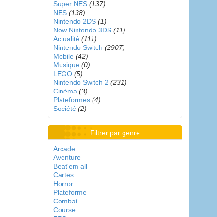
Super NES
(137)
NES
(138)
Nintendo 2DS
(1)
New Nintendo 3DS
(11)
Actualité
(111)
Nintendo Switch
(2907)
Mobile
(42)
Musique
(0)
LEGO
(5)
Nintendo Switch 2
(231)
Cinéma
(3)
Plateformes
(4)
Société
(2)
Filtrer par genre
Arcade
Aventure
Beat'em all
Cartes
Horror
Plateforme
Combat
Course