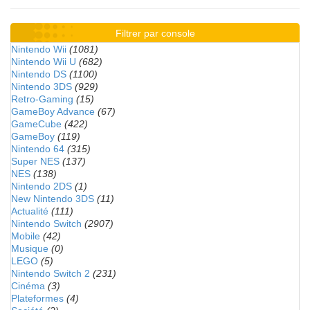
Filtrer par console
Nintendo Wii
(1081)
Nintendo Wii U
(682)
Nintendo DS
(1100)
Nintendo 3DS
(929)
Retro-Gaming
(15)
GameBoy Advance
(67)
GameCube
(422)
GameBoy
(119)
Nintendo 64
(315)
Super NES
(137)
NES
(138)
Nintendo 2DS
(1)
New Nintendo 3DS
(11)
Actualité
(111)
Nintendo Switch
(2907)
Mobile
(42)
Musique
(0)
LEGO
(5)
Nintendo Switch 2
(231)
Cinéma
(3)
Plateformes
(4)