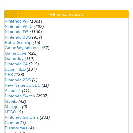
Filtrer par console
Nintendo Wii
(1081)
Nintendo Wii U
(682)
Nintendo DS
(1100)
Nintendo 3DS
(929)
Retro-Gaming
(15)
GameBoy Advance
(67)
GameCube
(422)
GameBoy
(119)
Nintendo 64
(315)
Super NES
(137)
NES
(138)
Nintendo 2DS
(1)
New Nintendo 3DS
(11)
Actualité
(111)
Nintendo Switch
(2907)
Mobile
(42)
Musique
(0)
LEGO
(5)
Nintendo Switch 2
(231)
Cinéma
(3)
Plateformes
(4)