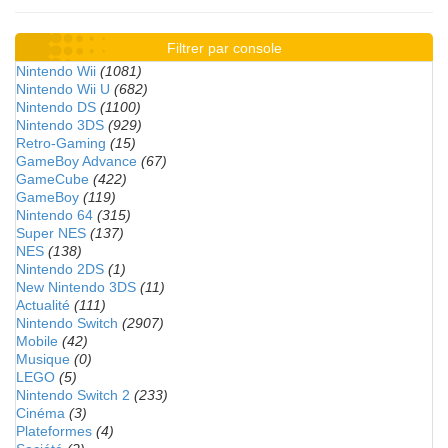
Filtrer par console
Nintendo Wii
(1081)
Nintendo Wii U
(682)
Nintendo DS
(1100)
Nintendo 3DS
(929)
Retro-Gaming
(15)
GameBoy Advance
(67)
GameCube
(422)
GameBoy
(119)
Nintendo 64
(315)
Super NES
(137)
NES
(138)
Nintendo 2DS
(1)
New Nintendo 3DS
(11)
Actualité
(111)
Nintendo Switch
(2907)
Mobile
(42)
Musique
(0)
LEGO
(5)
Nintendo Switch 2
(233)
Cinéma
(3)
Plateformes
(4)