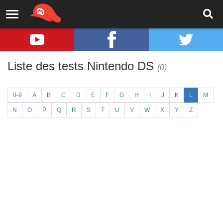
Liste des tests Nintendo DS
(0)
0-9
A
B
C
D
E
F
G
H
I
J
K
L
M
N
O
P
Q
R
S
T
U
V
W
X
Y
Z