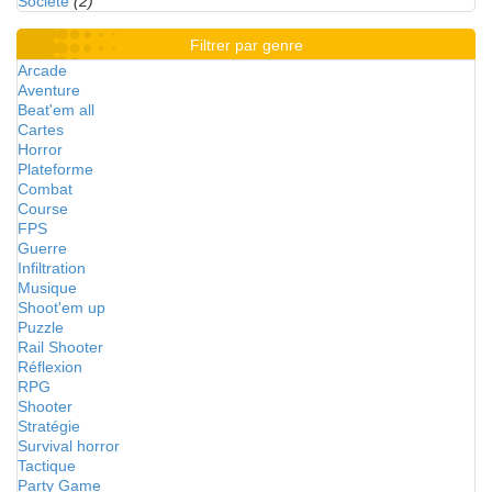
Société
(2)
Filtrer par genre
Arcade
Aventure
Beat'em all
Cartes
Horror
Plateforme
Combat
Course
FPS
Guerre
Infiltration
Musique
Shoot'em up
Puzzle
Rail Shooter
Réflexion
RPG
Shooter
Stratégie
Survival horror
Tactique
Party Game