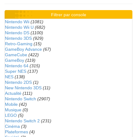
Filtrer par console
Nintendo Wii
(1081)
Nintendo Wii U
(682)
Nintendo DS
(1100)
Nintendo 3DS
(929)
Retro-Gaming
(15)
GameBoy Advance
(67)
GameCube
(422)
GameBoy
(119)
Nintendo 64
(315)
Super NES
(137)
NES
(138)
Nintendo 2DS
(1)
New Nintendo 3DS
(11)
Actualité
(111)
Nintendo Switch
(2907)
Mobile
(42)
Musique
(0)
LEGO
(5)
Nintendo Switch 2
(231)
Cinéma
(3)
Plateformes
(4)