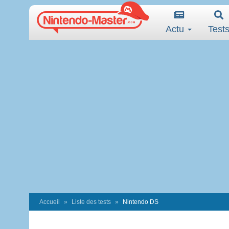
Actu
Test
Accueil
Liste des tests
Nintendo DS