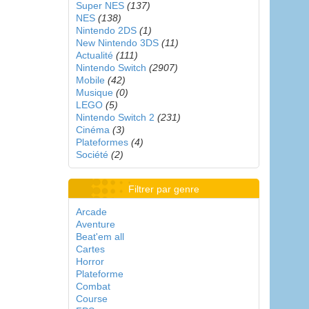
Super NES
(137)
NES
(138)
Nintendo 2DS
(1)
New Nintendo 3DS
(11)
Actualité
(111)
Nintendo Switch
(2907)
Mobile
(42)
Musique
(0)
LEGO
(5)
Nintendo Switch 2
(231)
Cinéma
(3)
Plateformes
(4)
Société
(2)
Filtrer par genre
Arcade
Aventure
Beat'em all
Cartes
Horror
Plateforme
Combat
Course