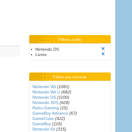
Filtres actifs
Nintendo DS
Livres
Filtrer par console
Nintendo Wii
(1081)
Nintendo Wii U
(682)
Nintendo DS
(1100)
Nintendo 3DS
(929)
Retro-Gaming
(15)
GameBoy Advance
(67)
GameCube
(422)
GameBoy
(119)
Nintendo 64
(315)