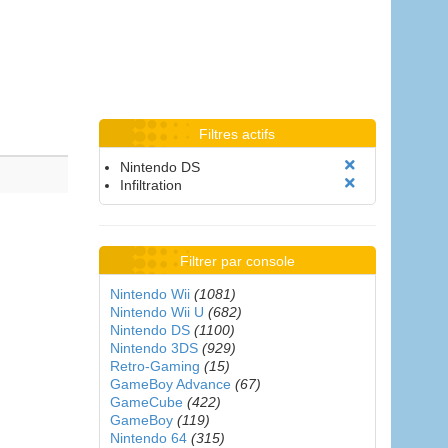
Filtres actifs
Nintendo DS
Infiltration
Filtrer par console
Nintendo Wii
(1081)
Nintendo Wii U
(682)
Nintendo DS
(1100)
Nintendo 3DS
(929)
Retro-Gaming
(15)
GameBoy Advance
(67)
GameCube
(422)
GameBoy
(119)
Nintendo 64
(315)