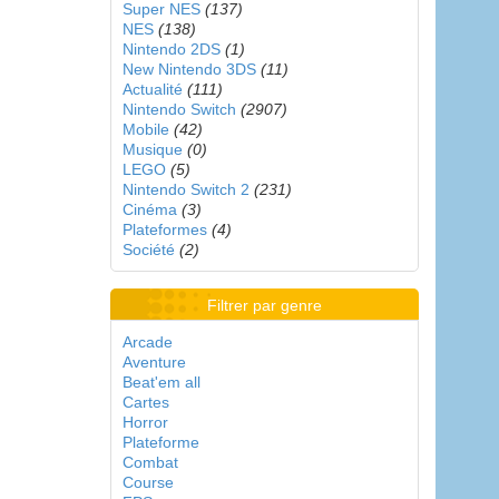
Super NES
(137)
NES
(138)
Nintendo 2DS
(1)
New Nintendo 3DS
(11)
Actualité
(111)
Nintendo Switch
(2907)
Mobile
(42)
Musique
(0)
LEGO
(5)
Nintendo Switch 2
(231)
Cinéma
(3)
Plateformes
(4)
Société
(2)
Filtrer par genre
Arcade
Aventure
Beat'em all
Cartes
Horror
Plateforme
Combat
Course