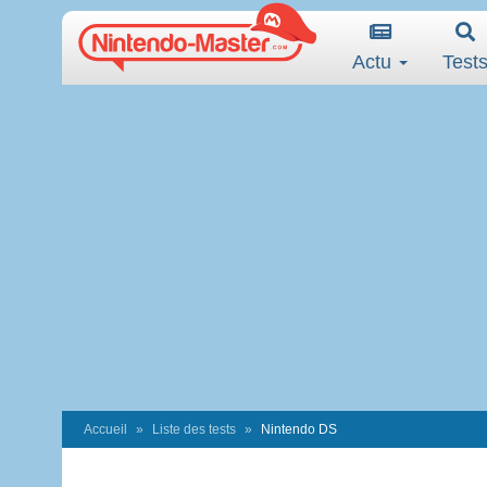
Actu
Test
Accueil
Liste des tests
Nintendo DS