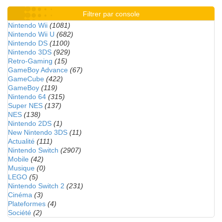
Filtrer par console
Nintendo Wii
(1081)
Nintendo Wii U
(682)
Nintendo DS
(1100)
Nintendo 3DS
(929)
Retro-Gaming
(15)
GameBoy Advance
(67)
GameCube
(422)
GameBoy
(119)
Nintendo 64
(315)
Super NES
(137)
NES
(138)
Nintendo 2DS
(1)
New Nintendo 3DS
(11)
Actualité
(111)
Nintendo Switch
(2907)
Mobile
(42)
Musique
(0)
LEGO
(5)
Nintendo Switch 2
(231)
Cinéma
(3)
Plateformes
(4)
Société
(2)