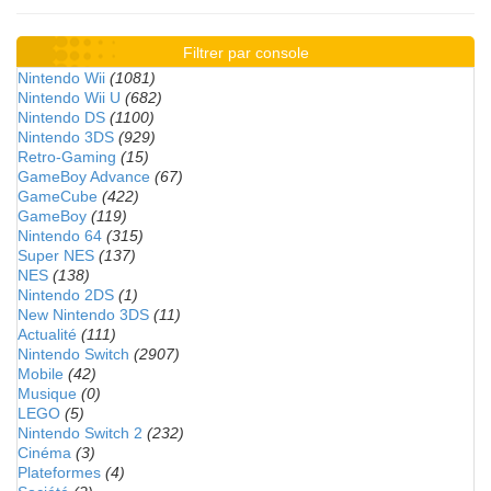
Filtrer par console
Nintendo Wii
(1081)
Nintendo Wii U
(682)
Nintendo DS
(1100)
Nintendo 3DS
(929)
Retro-Gaming
(15)
GameBoy Advance
(67)
GameCube
(422)
GameBoy
(119)
Nintendo 64
(315)
Super NES
(137)
NES
(138)
Nintendo 2DS
(1)
New Nintendo 3DS
(11)
Actualité
(111)
Nintendo Switch
(2907)
Mobile
(42)
Musique
(0)
LEGO
(5)
Nintendo Switch 2
(232)
Cinéma
(3)
Plateformes
(4)