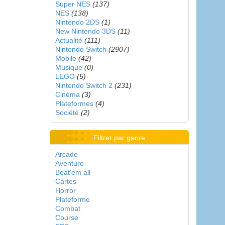
Super NES
(137)
NES
(138)
Nintendo 2DS
(1)
New Nintendo 3DS
(11)
Actualité
(111)
Nintendo Switch
(2907)
Mobile
(42)
Musique
(0)
LEGO
(5)
Nintendo Switch 2
(231)
Cinéma
(3)
Plateformes
(4)
Société
(2)
Filtrer par genre
Arcade
Aventure
Beat'em all
Cartes
Horror
Plateforme
Combat
Course