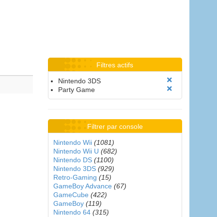
Filtres actifs
Nintendo 3DS
Party Game
Filtrer par console
Nintendo Wii
(1081)
Nintendo Wii U
(682)
Nintendo DS
(1100)
Nintendo 3DS
(929)
Retro-Gaming
(15)
GameBoy Advance
(67)
GameCube
(422)
GameBoy
(119)
Nintendo 64
(315)