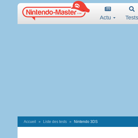
Actu
Test
Accueil
Liste des tests
Nintendo 3DS