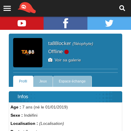
ta88locker
(Néophyte)
Offline
Voir sa galerie
Profil
Jeux
Espace échange
Infos
Age :
7 ans (né le 01/01/2019)
Sexe :
Indéfini
Localisation :
(Localisation)