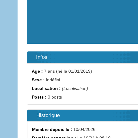
Infos
Age :
7 ans (né le 01/01/2019)
Sexe :
Indéfini
Localisation :
(Localisation)
Posts :
0 posts
Historique
Membre depuis le :
10/04/2026