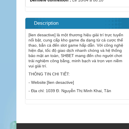
Dernière connexion :
Le 10/04 à 08:10
Description
[lien desactive] là một thương hiệu giải trí trực tuyến
nổi bật, cung cấp kho game đa dạng từ cá cược thể
thao, bắn cá đến slot game hấp dẫn. Với công nghệ
hiện đại, tốc độ giao dịch nhanh chóng và hệ thống
bảo mật an toàn, SHBET mang đến cho người chơi
trải nghiệm công bằng, minh bạch và trọn vẹn niềm
vui giải trí.
THÔNG TIN CHI TIẾT:
- Website:[lien desactive]
- Địa chỉ: 1039 Đ. Nguyễn Thị Minh Khai, Tân