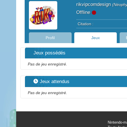
rikvipcomdesign
(Néophy
Offline
Citation :
Profil
Jeux
Jeux possédés
Pas de jeu enregistré.
Jeux attendus
Pas de jeu enregistré.
Nintendo-ma