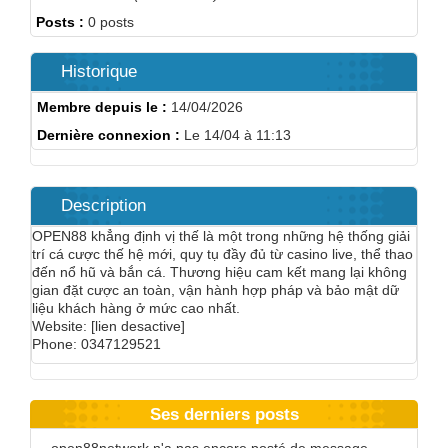
Posts :
0 posts
Historique
Membre depuis le :
14/04/2026
Dernière connexion :
Le 14/04 à 11:13
Description
OPEN88 khẳng định vị thế là một trong những hệ thống giải
trí cá cược thế hệ mới, quy tụ đầy đủ từ casino live, thể thao
đến nổ hũ và bắn cá. Thương hiệu cam kết mang lại không
gian đặt cược an toàn, vận hành hợp pháp và bảo mật dữ
liệu khách hàng ở mức cao nhất.
Website: [lien desactive]
Phone: 0347129521
Ses derniers posts