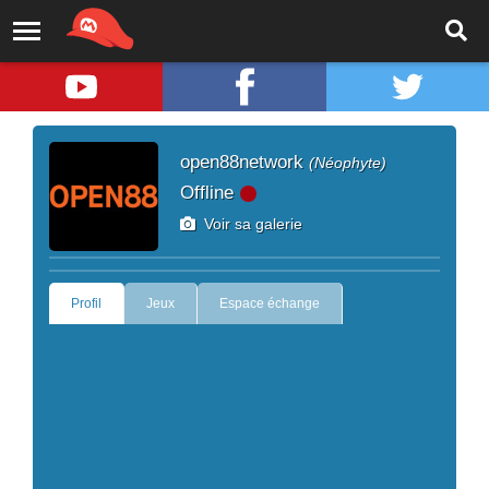
open88network
(Néophyte)
Offline
Voir sa galerie
Profil
Jeux
Espace échange