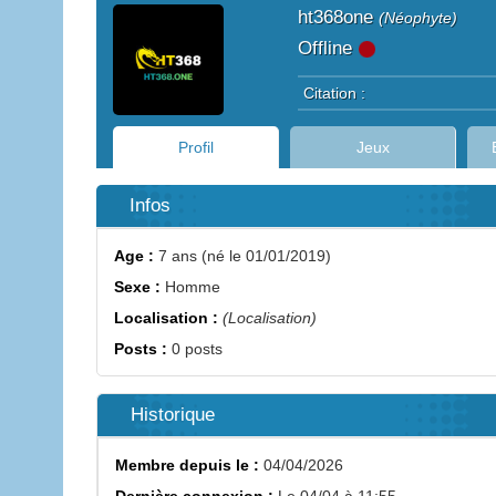
ht368one
(Néophyte)
Offline
Citation :
Profil
Jeux
Infos
Age :
7 ans (né le 01/01/2019)
Sexe :
Homme
Localisation :
(Localisation)
Posts :
0 posts
Historique
Membre depuis le :
04/04/2026