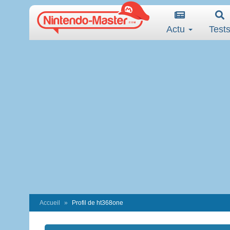
Actu
Test
Accueil
Profil de ht368one