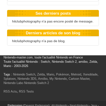
Ses derniers posts
hitclubphotography n'a pas encore posté de message.
Derniers articles de son blog
hitclubphotography n'a pas de blog.
Nintendo-master.com, toute l'actualité Nintendo en France
Toute l'actualité Nintendo : Switch, Nintendo Switch 2, amiibo, Zelda,
Mario - 2003-2026
Tags :
Nintendo Switch
,
Zelda
,
Mario
,
Pokémon
,
Metroid
,
Xenoblade
,
Splatoon
,
Nintendo 3DS
,
Amiibo
,
My Nintendo
,
Cartoon Master
,
Nintendo Labo
Nintendo Switch 2
RSS Actu
,
RSS Tests
Partenaires (
Devenir Partenaire
) :
All-Nintendo
-
Next-Nintendo
-
Jeux
-