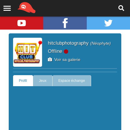
hitclubphotography
(Néophyte)
Offline
Voir sa galerie
Profil
Jeux
Espace échange