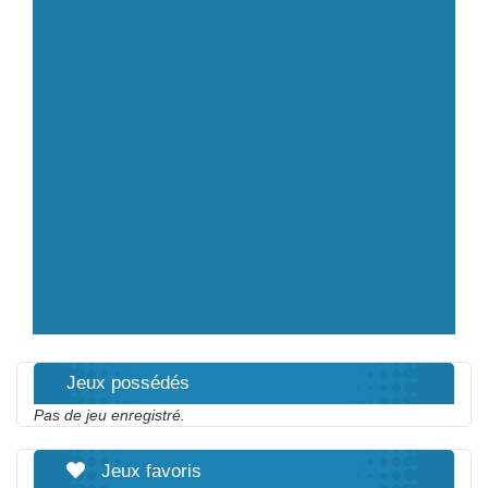
Jeux possédés
Pas de jeu enregistré.
Jeux favoris