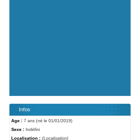
Infos
Age :
7 ans (né le 01/01/2019)
Sexe :
Indéfini
Localisation :
(Localisation)