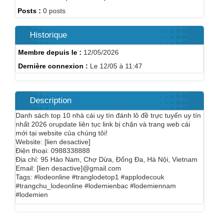
Posts :
0 posts
Historique
Membre depuis le :
12/05/2026
Dernière connexion :
Le 12/05 à 11:47
Description
Danh sách top 10 nhà cái uy tín đánh lô đề trực tuyến uy tín
nhất 2026 orupdate liên tục link bị chặn và trang web cái
mới tại website của chúng tôi!
Website: [lien desactive]
Điện thoại: 0988338888
Địa chỉ: 95 Hào Nam, Chợ Dừa, Đống Đa, Hà Nội, Vietnam
Email: [lien desactive]@gmail.com
Tags: #lodeonline #tranglodetop1 #applodecouk
#trangchu_lodeonline #lodemienbac #lodemiennam
#lodemien