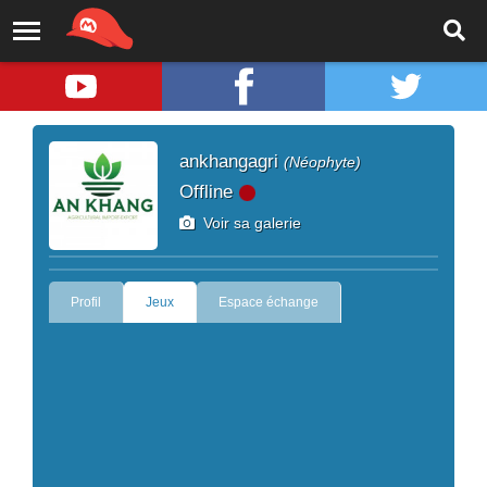
ankhangagri
(Néophyte)
Offline
Voir sa galerie
Profil
Jeux
Espace échange