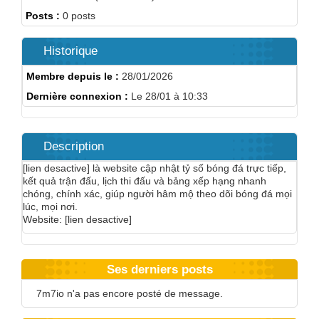
Posts :
0 posts
Historique
Membre depuis le :
28/01/2026
Dernière connexion :
Le 28/01 à 10:33
Description
[lien desactive] là website cập nhật tỷ số bóng đá trực tiếp,
kết quả trận đấu, lịch thi đấu và bảng xếp hạng nhanh
chóng, chính xác, giúp người hâm mộ theo dõi bóng đá mọi
lúc, mọi nơi.
Website: [lien desactive]
Ses derniers posts
7m7io n'a pas encore posté de message.