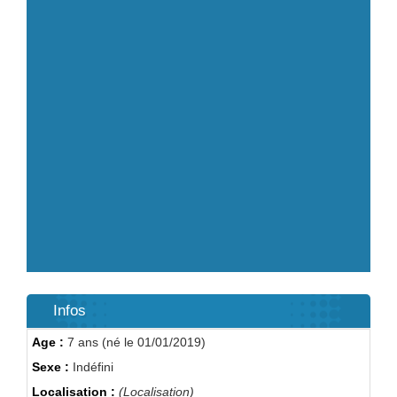
Infos
Age :
7 ans (né le 01/01/2019)
Sexe :
Indéfini
Localisation :
(Localisation)