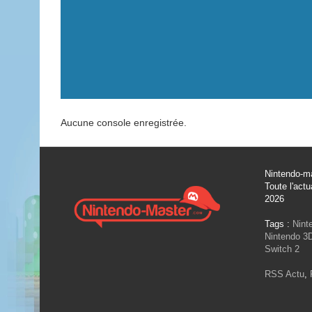
Aucune console enregistrée.
Nintendo-ma
Toute l'actu
2026
Tags :
Nint
Nintendo 3
Switch 2
RSS Actu
,