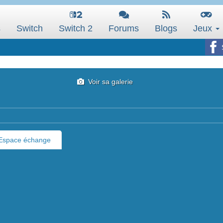
s
Switch
Switch 2
Forums
Blogs
Jeux
Voir sa galerie
Espace échange