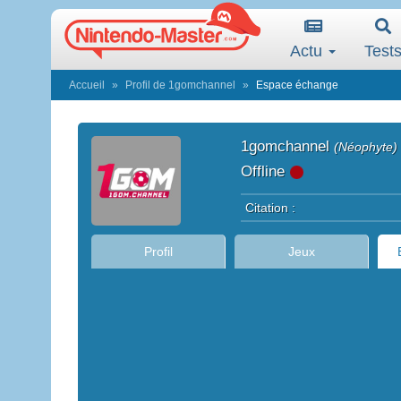
Actu
Test
Accueil
Profil de 1gomchannel
Espace échange
1gomchannel
(Néophyte)
Offline
Citation :
Profil
Jeux