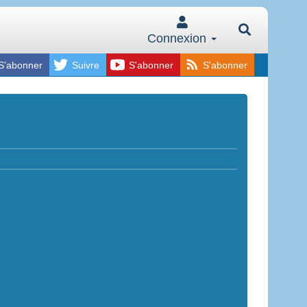
Connexion
S'abonner
Suivre
S'abonner
S'abonner