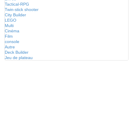
Tactical-RPG
Twin-stick shooter
City Builder
LEGO
Multi
Cinéma
Film
console
Autre
Deck Builder
Jeu de plateau