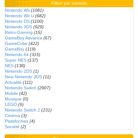
Filtrer par console
Nintendo Wii
(1081)
Nintendo Wii U
(682)
Nintendo DS
(1100)
Nintendo 3DS
(929)
Retro-Gaming
(15)
GameBoy Advance
(67)
GameCube
(422)
GameBoy
(119)
Nintendo 64
(315)
Super NES
(137)
NES
(138)
Nintendo 2DS
(1)
New Nintendo 3DS
(11)
Actualité
(111)
Nintendo Switch
(2907)
Mobile
(42)
Musique
(0)
LEGO
(5)
Nintendo Switch 2
(231)
Cinéma
(3)
Plateformes
(4)
Société
(2)