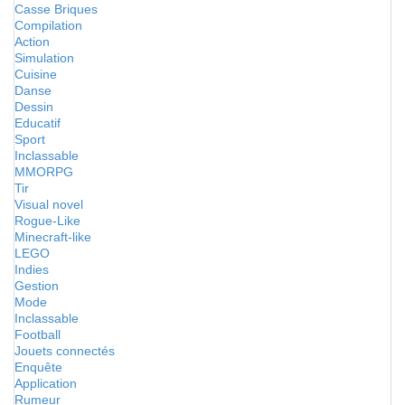
Casse Briques
Compilation
Action
Simulation
Cuisine
Danse
Dessin
Educatif
Sport
Inclassable
MMORPG
Tir
Visual novel
Rogue-Like
Minecraft-like
LEGO
Indies
Gestion
Mode
Inclassable
Football
Jouets connectés
Enquête
Application
Rumeur