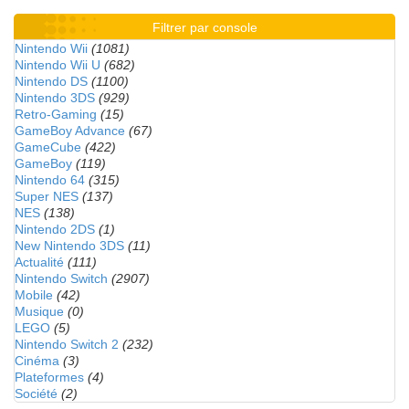
Filtrer par console
Nintendo Wii
(1081)
Nintendo Wii U
(682)
Nintendo DS
(1100)
Nintendo 3DS
(929)
Retro-Gaming
(15)
GameBoy Advance
(67)
GameCube
(422)
GameBoy
(119)
Nintendo 64
(315)
Super NES
(137)
NES
(138)
Nintendo 2DS
(1)
New Nintendo 3DS
(11)
Actualité
(111)
Nintendo Switch
(2907)
Mobile
(42)
Musique
(0)
LEGO
(5)
Nintendo Switch 2
(232)
Cinéma
(3)
Plateformes
(4)
Société
(2)