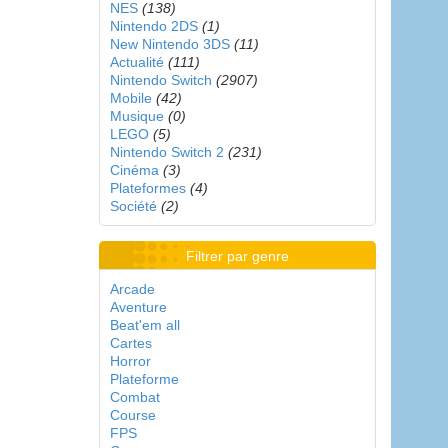
NES
(138)
Nintendo 2DS
(1)
New Nintendo 3DS
(11)
Actualité
(111)
Nintendo Switch
(2907)
Mobile
(42)
Musique
(0)
LEGO
(5)
Nintendo Switch 2
(231)
Cinéma
(3)
Plateformes
(4)
Société
(2)
Filtrer par genre
Arcade
Aventure
Beat'em all
Cartes
Horror
Plateforme
Combat
Course
FPS