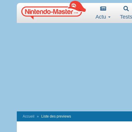
Actu
Test
Accueil
Liste des previews