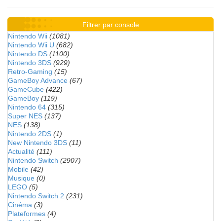
Filtrer par console
Nintendo Wii
(1081)
Nintendo Wii U
(682)
Nintendo DS
(1100)
Nintendo 3DS
(929)
Retro-Gaming
(15)
GameBoy Advance
(67)
GameCube
(422)
GameBoy
(119)
Nintendo 64
(315)
Super NES
(137)
NES
(138)
Nintendo 2DS
(1)
New Nintendo 3DS
(11)
Actualité
(111)
Nintendo Switch
(2907)
Mobile
(42)
Musique
(0)
LEGO
(5)
Nintendo Switch 2
(231)
Cinéma
(3)
Plateformes
(4)