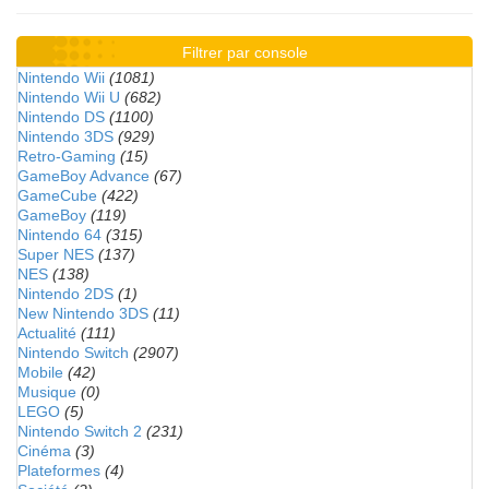
Filtrer par console
Nintendo Wii
(1081)
Nintendo Wii U
(682)
Nintendo DS
(1100)
Nintendo 3DS
(929)
Retro-Gaming
(15)
GameBoy Advance
(67)
GameCube
(422)
GameBoy
(119)
Nintendo 64
(315)
Super NES
(137)
NES
(138)
Nintendo 2DS
(1)
New Nintendo 3DS
(11)
Actualité
(111)
Nintendo Switch
(2907)
Mobile
(42)
Musique
(0)
LEGO
(5)
Nintendo Switch 2
(231)
Cinéma
(3)
Plateformes
(4)