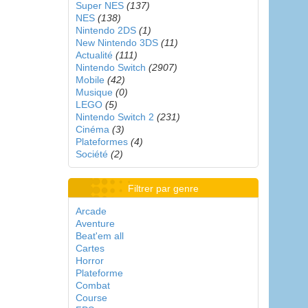
Super NES
(137)
NES
(138)
Nintendo 2DS
(1)
New Nintendo 3DS
(11)
Actualité
(111)
Nintendo Switch
(2907)
Mobile
(42)
Musique
(0)
LEGO
(5)
Nintendo Switch 2
(231)
Cinéma
(3)
Plateformes
(4)
Société
(2)
Filtrer par genre
Arcade
Aventure
Beat'em all
Cartes
Horror
Plateforme
Combat
Course