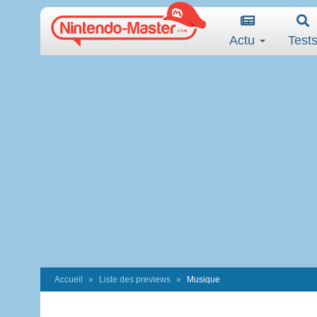
Actu
Test
Accueil
Liste des previews
Musique