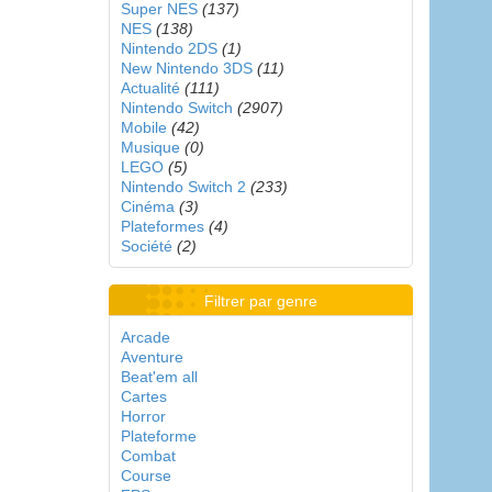
Super NES
(137)
NES
(138)
Nintendo 2DS
(1)
New Nintendo 3DS
(11)
Actualité
(111)
Nintendo Switch
(2907)
Mobile
(42)
Musique
(0)
LEGO
(5)
Nintendo Switch 2
(233)
Cinéma
(3)
Plateformes
(4)
Société
(2)
Filtrer par genre
Arcade
Aventure
Beat'em all
Cartes
Horror
Plateforme
Combat
Course