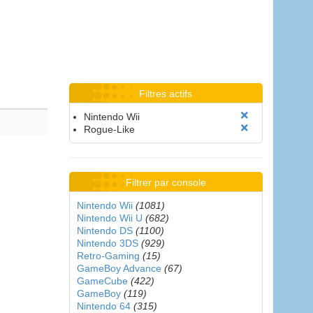
Filtres actifs
Nintendo Wii
Rogue-Like
Filtrer par console
Nintendo Wii
(1081)
Nintendo Wii U
(682)
Nintendo DS
(1100)
Nintendo 3DS
(929)
Retro-Gaming
(15)
GameBoy Advance
(67)
GameCube
(422)
GameBoy
(119)
Nintendo 64
(315)