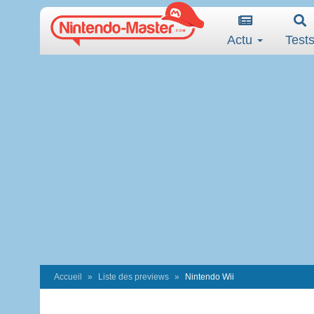
Actu
Test
Accueil
Liste des previews
Nintendo Wii