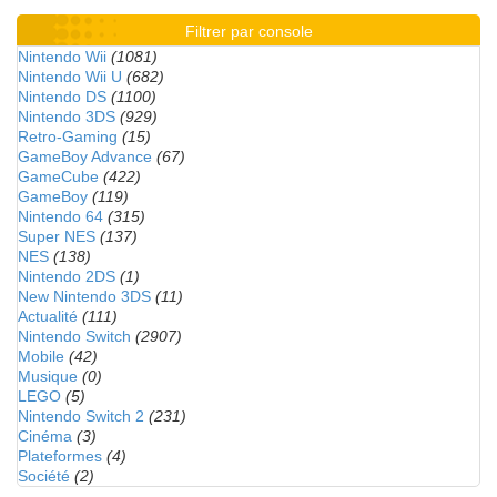
Filtrer par console
Nintendo Wii
(1081)
Nintendo Wii U
(682)
Nintendo DS
(1100)
Nintendo 3DS
(929)
Retro-Gaming
(15)
GameBoy Advance
(67)
GameCube
(422)
GameBoy
(119)
Nintendo 64
(315)
Super NES
(137)
NES
(138)
Nintendo 2DS
(1)
New Nintendo 3DS
(11)
Actualité
(111)
Nintendo Switch
(2907)
Mobile
(42)
Musique
(0)
LEGO
(5)
Nintendo Switch 2
(231)
Cinéma
(3)
Plateformes
(4)
Société
(2)