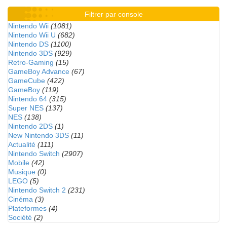
Filtrer par console
Nintendo Wii
(1081)
Nintendo Wii U
(682)
Nintendo DS
(1100)
Nintendo 3DS
(929)
Retro-Gaming
(15)
GameBoy Advance
(67)
GameCube
(422)
GameBoy
(119)
Nintendo 64
(315)
Super NES
(137)
NES
(138)
Nintendo 2DS
(1)
New Nintendo 3DS
(11)
Actualité
(111)
Nintendo Switch
(2907)
Mobile
(42)
Musique
(0)
LEGO
(5)
Nintendo Switch 2
(231)
Cinéma
(3)
Plateformes
(4)
Société
(2)