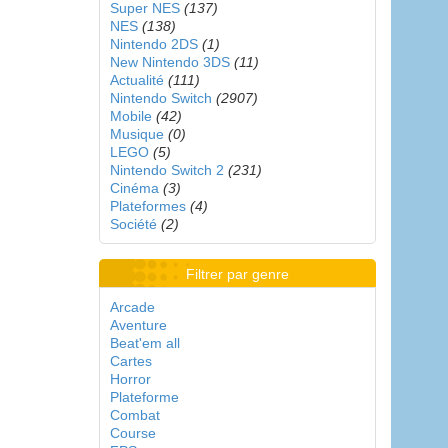
Super NES
(137)
NES
(138)
Nintendo 2DS
(1)
New Nintendo 3DS
(11)
Actualité
(111)
Nintendo Switch
(2907)
Mobile
(42)
Musique
(0)
LEGO
(5)
Nintendo Switch 2
(231)
Cinéma
(3)
Plateformes
(4)
Société
(2)
Filtrer par genre
Arcade
Aventure
Beat'em all
Cartes
Horror
Plateforme
Combat
Course