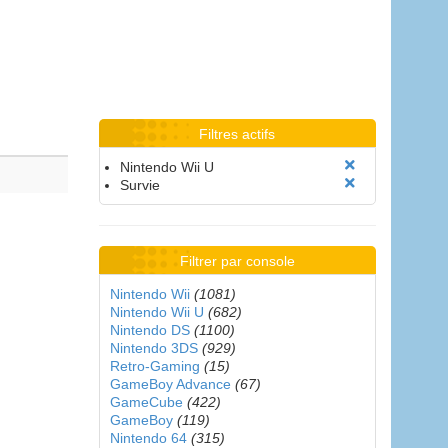
Filtres actifs
Nintendo Wii U
Survie
Filtrer par console
Nintendo Wii
(1081)
Nintendo Wii U
(682)
Nintendo DS
(1100)
Nintendo 3DS
(929)
Retro-Gaming
(15)
GameBoy Advance
(67)
GameCube
(422)
GameBoy
(119)
Nintendo 64
(315)