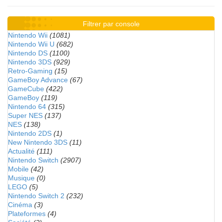
Filtrer par console
Nintendo Wii
(1081)
Nintendo Wii U
(682)
Nintendo DS
(1100)
Nintendo 3DS
(929)
Retro-Gaming
(15)
GameBoy Advance
(67)
GameCube
(422)
GameBoy
(119)
Nintendo 64
(315)
Super NES
(137)
NES
(138)
Nintendo 2DS
(1)
New Nintendo 3DS
(11)
Actualité
(111)
Nintendo Switch
(2907)
Mobile
(42)
Musique
(0)
LEGO
(5)
Nintendo Switch 2
(232)
Cinéma
(3)
Plateformes
(4)