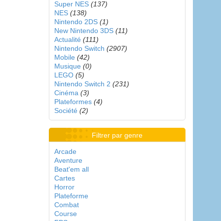
Super NES
(137)
NES
(138)
Nintendo 2DS
(1)
New Nintendo 3DS
(11)
Actualité
(111)
Nintendo Switch
(2907)
Mobile
(42)
Musique
(0)
LEGO
(5)
Nintendo Switch 2
(231)
Cinéma
(3)
Plateformes
(4)
Société
(2)
Filtrer par genre
Arcade
Aventure
Beat'em all
Cartes
Horror
Plateforme
Combat
Course