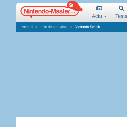
Actu
Test
Accueil
Liste des previews
Nintendo Switch