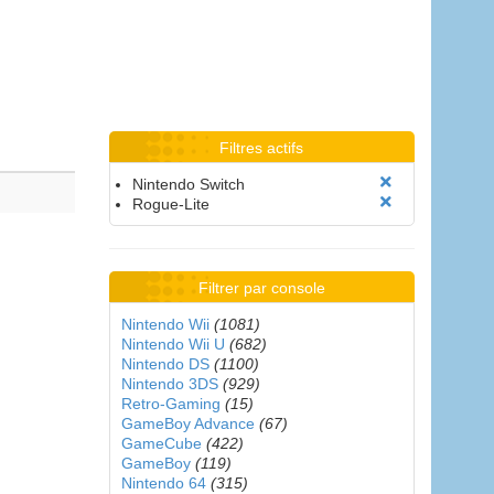
Filtres actifs
Nintendo Switch
Rogue-Lite
Filtrer par console
Nintendo Wii
(1081)
Nintendo Wii U
(682)
Nintendo DS
(1100)
Nintendo 3DS
(929)
Retro-Gaming
(15)
GameBoy Advance
(67)
GameCube
(422)
GameBoy
(119)
Nintendo 64
(315)